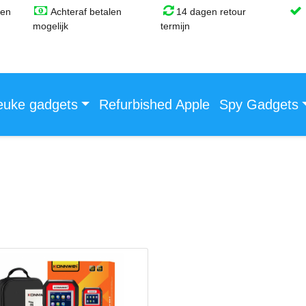
gen
Achteraf betalen
14 dagen retour
mogelijk
termijn
euke gadgets
Refurbished Apple
Spy Gadgets