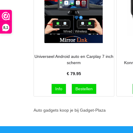
8,1
Universeel Android auto en Carplay 7 inch
scherm
Konn
€
79.95
Auto gadgets koop je bij Gadget-Plaza