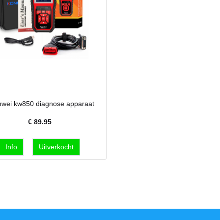
wei kw850 diagnose apparaat
€
89.95