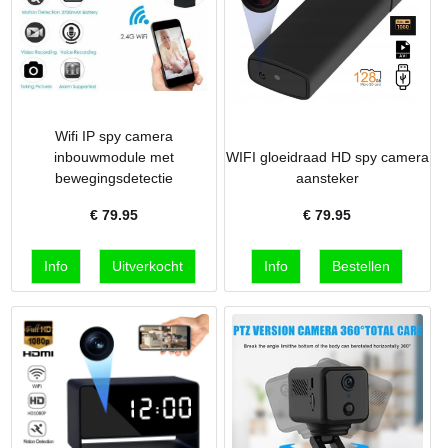
Wifi IP spy camera
inbouwmodule met
WIFI gloeidraad HD spy camera
bewegingsdetectie
aansteker
€
79.95
€
79.95