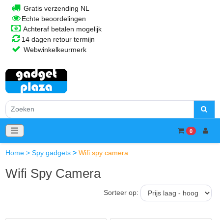
Gratis verzending NL
Echte beoordelingen
Achteraf betalen mogelijk
14 dagen retour termijn
Webwinkelkeurmerk
0
Home
>
Spy gadgets
>
Wifi spy camera
Wifi Spy Camera
Sorteer op: