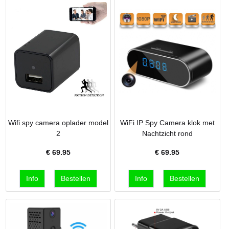
Wifi spy camera oplader model
WiFi IP Spy Camera klok met
2
Nachtzicht rond
€
69.95
€
69.95