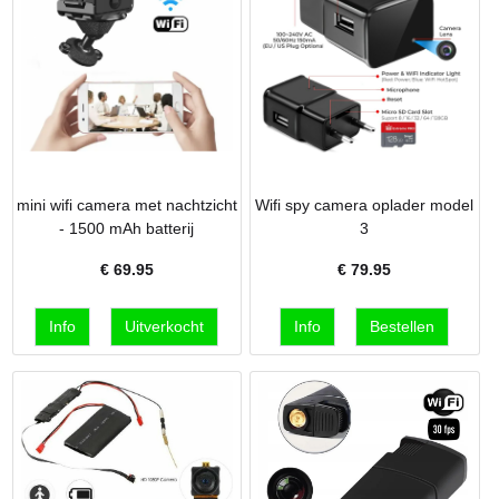
mini wifi camera met nachtzicht
Wifi spy camera oplader model
- 1500 mAh batterij
3
€
69.95
€
79.95