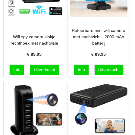
Roteerbare mini wifi camera
Wifi spy camera klokje
met nachtzicht - 2000 mAh
rechthoek met nachtvisie
batterij
€
89.95
€
89.95