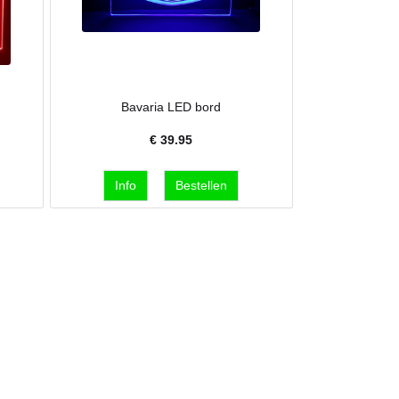
Bavaria LED bord
€
39.95