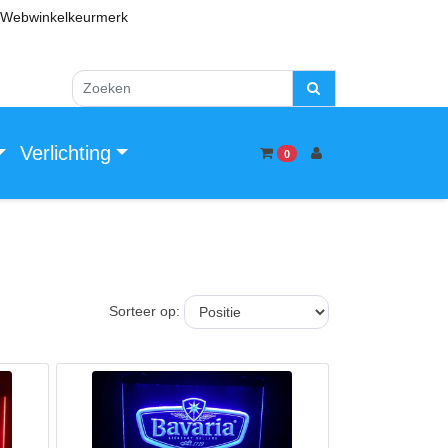
Webwinkelkeurmerk
Verlichting
0
Sorteer op: