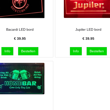
Bacardi LED bord
Jupiler LED bord
€
39.95
€
39.95