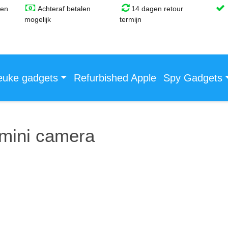
gen
Achteraf betalen
14 dagen retour
mogelijk
termijn
euke gadgets
Refurbished Apple
Spy Gadgets
 mini camera