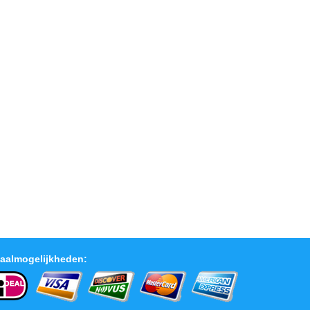
aalmogelijkheden: