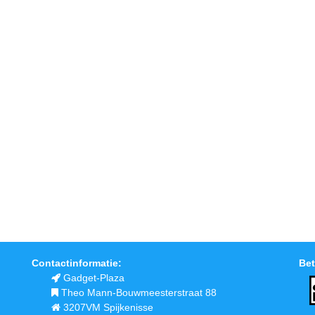
Contactinformatie:
Bet
Gadget-Plaza
Theo Mann-Bouwmeesterstraat 88
3207VM Spijkenisse