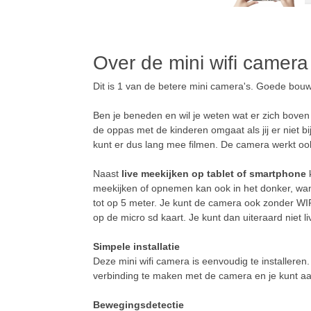
Over de mini wifi camera
Dit is 1 van de betere mini camera's. Goede bouw
Ben je beneden en wil je weten wat er zich boven af
de oppas met de kinderen omgaat als jij er niet b
kunt er dus lang mee filmen. De camera werkt oo
Naast
live meekijken op tablet of smartphone
k
meekijken of opnemen kan ook in het donker, wan
tot op 5 meter. Je kunt de camera ook zonder W
op de micro sd kaart. Je kunt dan uiteraard niet l
Simpele installatie
Deze mini wifi camera is eenvoudig te installeren
verbinding te maken met de camera en je kunt aan
Bewegingsdetectie