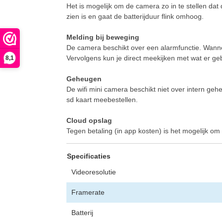
Het is mogelijk om de camera zo in te stellen d
zien is en gaat de batterijduur flink omhoog.
Melding bij beweging
De camera beschikt over een alarmfunctie. Wanne
Vervolgens kun je direct meekijken met wat er ge
8,1
Geheugen
De wifi mini camera beschikt niet over intern geh
sd kaart meebestellen.
Cloud opslag
Tegen betaling (in app kosten) is het mogelijk o
Specificaties
Videoresolutie
Framerate
Batterij