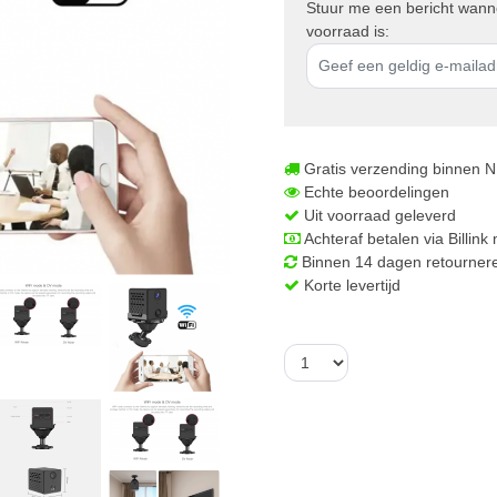
Stuur me een bericht wanne
voorraad is:
Gratis verzending binnen NL
Echte beoordelingen
Uit voorraad geleverd
Achteraf betalen via Billink 
Binnen 14 dagen retourner
Korte levertijd