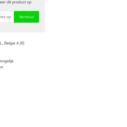
er dit product op
Verstuur
, Belgie 4,95
mogelijk
en