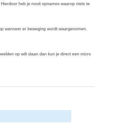
 Hierdoor heb je nooit opnames waarop niets te
e app wanneer er beweging wordt waargenomen.
beelden op wilt slaan dan kun je direct een micro