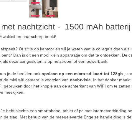
 met nachtzicht - 1500 mAh batterij
kwaliteit en haarscherp beeld!
speelt? Of zit je op kantoor en wil je weten wat je collega's doen als j
ij bent? Dan is dit een mooi klein apparaatje om dat te ontdekken. De 
k als deze aangesloten is op netstroom of een powerbank.
un je de beelden ook
opslaan op een micro sd kaart tot 128gb
., zo
t de mini wifi camera is voorzien van
nachtvisie
. In het donker maakt
IFI gebruiken door het knopje aan de achterkant van WIFI om te zett
ive meekijken.
. Je hebt slechts een smartphone, tablet of pc met internetverbinding
 de slag. Met behulp van de meegeleverde Engelse handleiding is de i