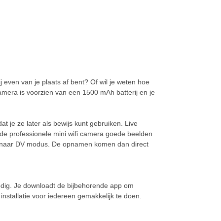
ij even van je plaats af bent? Of wil je weten hoe
camera is voorzien van een 1500 mAh batterij en je
dat je ze later als bewijs kunt gebruiken. Live
 de professionele mini wifi camera goede beelden
en naar DV modus. De opnamen komen dan direct
 nodig. Je downloadt de bijbehorende app om
nstallatie voor iedereen gemakkelijk te doen.