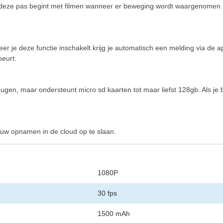
at deze pas begint met filmen wanneer er beweging wordt waargenomen.
er je deze functie inschakelt krijg je automatisch een melding via d
beurt.
eugen, maar ondersteunt micro sd kaarten tot maar liefst 128gb. Als je 
m uw opnamen in de cloud op te slaan.
1080P
30 fps
1500 mAh