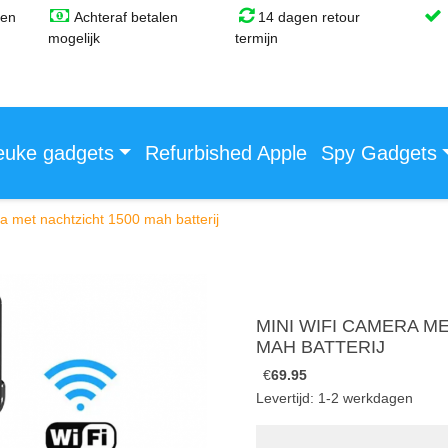
gen
Achteraf betalen
14 dagen retour
mogelijk
termijn
euke gadgets
Refurbished Apple
Spy Gadgets
ra met nachtzicht 1500 mah batterij
MINI WIFI CAMERA ME
MAH BATTERIJ
€
69.95
Levertijd: 1-2 werkdagen